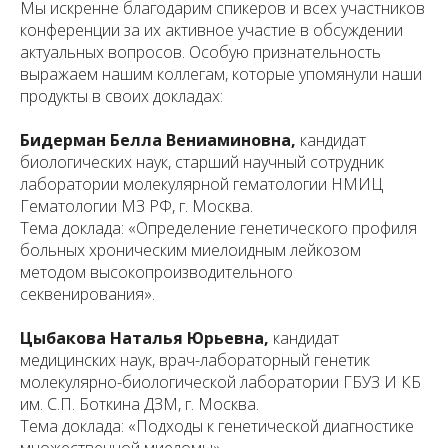
Мы искренне благодарим спикеров и всех участников
конференции за их активное участие в обсуждении
актуальных вопросов. Особую признательность
выражаем нашим коллегам, которые упомянули наши
продукты в своих докладах:
Бидерман Белла Вениаминовна,
кандидат
биологических наук, старший научный сотрудник
лаборатории молекулярной гематологии НМИЦ
Гематологии МЗ РФ, г. Москва.
Тема доклада:
«Определение генетического профиля
больных хроническим миелоидным лейкозом
методом высокопроизводительного
секвенирования».
Цыбакова Наталья Юрьевна,
кандидат
медицинских наук, врач-лабораторный генетик
молекулярно-биологической лаборатории ГБУЗ И КБ
им. С.П. Боткина ДЗМ, г. Москва.
Тема доклада:
«Подходы к генетической диагностике