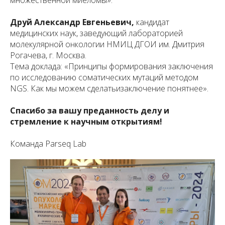
множественной миеломы».
Друй Александр Евгеньевич,
кандидат
медицинских наук, заведующий лабораторией
молекулярной онкологии НМИЦ ДГОИ им. Дмитрия
Рогачева, г. Москва.
Тема доклада:
«Принципы формирования заключения
по исследованию соматических мутаций методом
NGS. Как мы можем сделатьизаключение понятнее».
Спасибо за вашу преданность делу и
стремление к научным открытиям!
Команда Parseq Lab