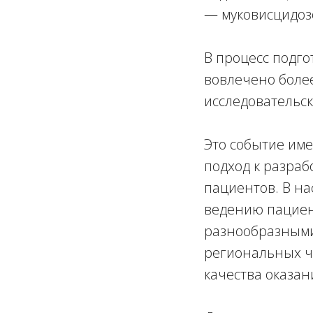
— муковисцидоз
В процесс подго
вовлечено более
исследовательск
Это событие име
подход к разраб
пациентов. В н
ведению пациен
разнообразными
региональных ч
качества оказан