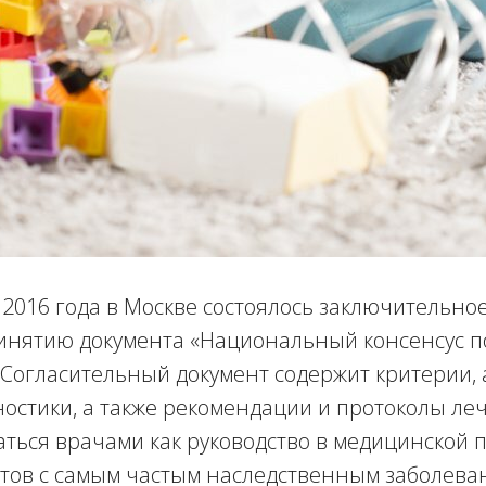
я 2016 года в Москве состоялось заключительно
ринятию документа «Национальный консенсус п
 Согласительный документ содержит критерии,
остики, а также рекомендации и протоколы ле
аться врачами как руководство в медицинской 
тов с самым частым наследственным заболева