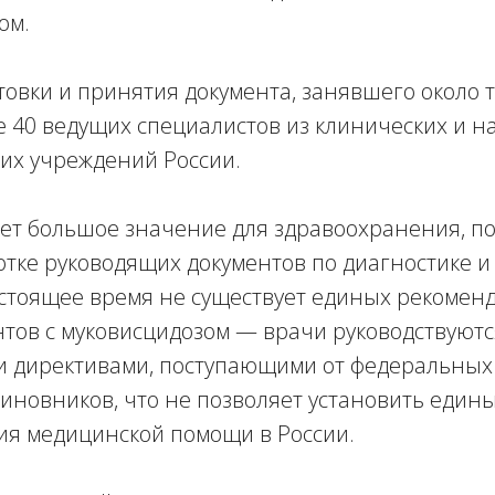
ом.
товки и принятия документа, занявшего около т
 40 ведущих специалистов из клинических и н
их учреждений России.
ет большое значение для здравоохранения, по
отке руководящих документов по диагностике 
астоящее время не существует единых рекомен
тов с муковисцидозом — врачи руководствуютс
 директивами, поступающими от федеральных
иновников, что не позволяет установить един
ия медицинской помощи в России.