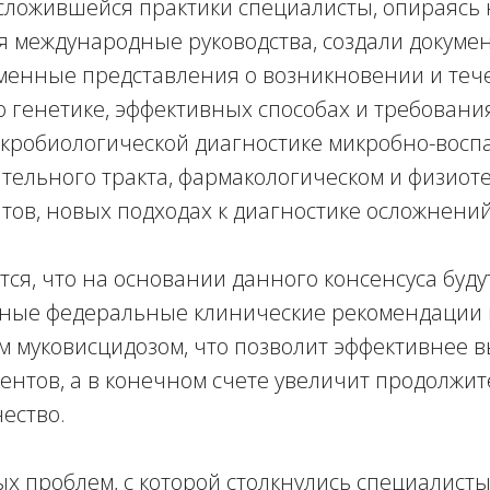
сложившейся практики специалисты, опираясь
я международные руководства, создали докумен
менные представления о возникновении и теч
о генетике, эффективных способах и требовани
икробиологической диагностике микробно-восп
тельного тракта, фармакологическом и физиот
ов, новых подходах к диагностике осложнений
ся, что на основании данного консенсуса буду
ные федеральные клинические рекомендации 
 муковисцидозом, что позволит эффективнее в
ентов, а в конечном счете увеличит продолжи
чество.
х проблем, с которой столкнулись специалисты