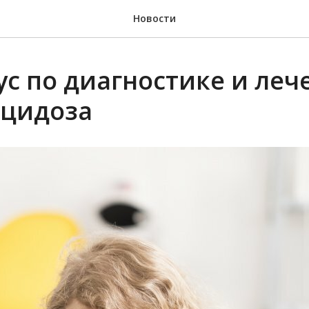
Новости
ус по диагностике и ле
сцидоза