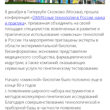
8 декабря в Гиперкубе Сколково (Москва), прошла
конференция «
ОМИКсные технологии в России: наука
и практика
», призванная объединить на своей
площадке специалистов, вовлеченных в развитие и
практическое использование «омиксных» технологий
в России. На мероприятие приглашены эксперты в
области экспериментальной биологии,
биоинформатики, экономики; представители
медицинского сообщества, фармацевтической
индустрии, а также компаний, оказывающих
сервисные услуги по генетическому тестированию.
Начало «омиксной» биологии было положено еще в
конце 80-х годов
с появлением широкого набора инструментов и
методов молекулярно-генетических исследований.
Благодаря совершенствованию технологической и
приборной базы, в частности появлению