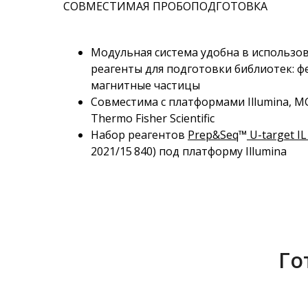
СОВМЕСТИМАЯ ПРОБОПОДГОТОВКА
Модульная система удобна в использо
реагенты для подготовки библиотек: ф
магнитные частицы
Совместима с платформами Illumina, M
Thermo Fisher Scientific
Набор реагентов
Prep&Seq
™
U-target IL 
2021/15 840) под платформу Illumina
Го