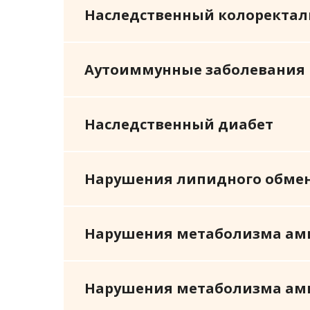
Наследственный колоректал
Аутоиммунные заболевания
Наследственный диабет
Нарушения липидного обме
Нарушения метаболизма ам
Нарушения метаболизма ами