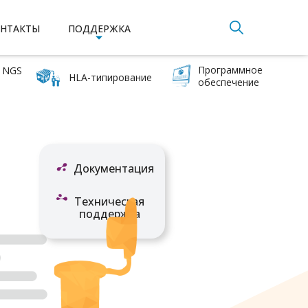
НТАКТЫ
ПОДДЕРЖКА
Программное
 NGS
HLA-типирование
обеспечение
Документация
Техническая
поддержка